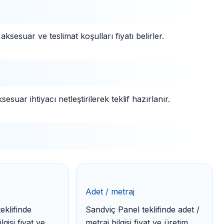
aksesuar ve teslimat koşulları fiyatı belirler.
suar ihtiyacı netleştirilerek teklif hazırlanır.
Adet / metraj
eklifinde
Sandviç Panel teklifinde adet /
lgisi fiyat ve
metraj bilgisi fiyat ve üretim