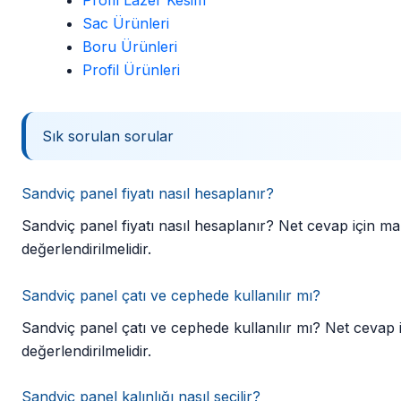
Sac Ürünleri
Boru Ürünleri
Profil Ürünleri
Sık sorulan sorular
Sandviç panel fiyatı nasıl hesaplanır?
Sandviç panel fiyatı nasıl hesaplanır? Net cevap için malz
değerlendirilmelidir.
Sandviç panel çatı ve cephede kullanılır mı?
Sandviç panel çatı ve cephede kullanılır mı? Net cevap içi
değerlendirilmelidir.
Sandviç panel kalınlığı nasıl seçilir?