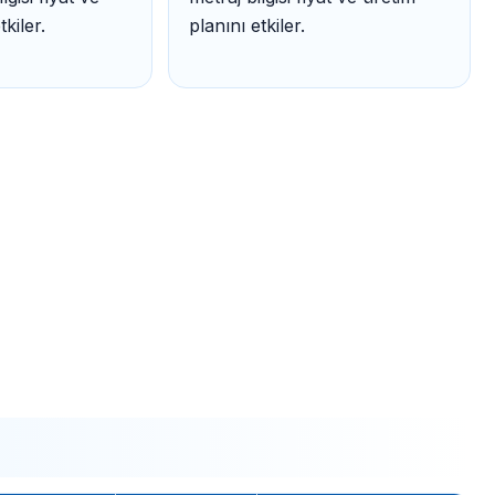
kiler.
planını etkiler.