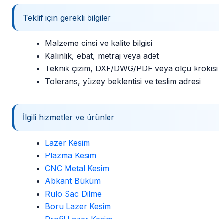
Teklif için gerekli bilgiler
Malzeme cinsi ve kalite bilgisi
Kalınlık, ebat, metraj veya adet
Teknik çizim, DXF/DWG/PDF veya ölçü krokisi
Tolerans, yüzey beklentisi ve teslim adresi
İlgili hizmetler ve ürünler
Lazer Kesim
Plazma Kesim
CNC Metal Kesim
Abkant Büküm
Rulo Sac Dilme
Boru Lazer Kesim
Profil Lazer Kesim