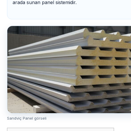
arada sunan panel sistemidir.
Sandviç Panel görseli