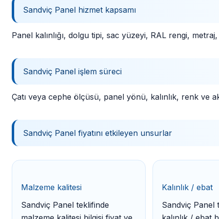
Sandviç Panel hizmet kapsamı
Panel kalınlığı, dolgu tipi, sac yüzeyi, RAL rengi, metraj, 
Sandviç Panel işlem süreci
Çatı veya cephe ölçüsü, panel yönü, kalınlık, renk ve akse
Sandviç Panel fiyatını etkileyen unsurlar
Malzeme kalitesi
Kalınlık / ebat
Sandviç Panel teklifinde
Sandviç Panel t
malzeme kalitesi bilgisi fiyat ve
kalınlık / ebat bi