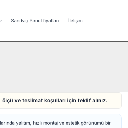
Sandviç Panel fiyatları
İletişim
ölçü ve teslimat koşulları için teklif alınız.
rında yalıtım, hızlı montaj ve estetik görünümü bir