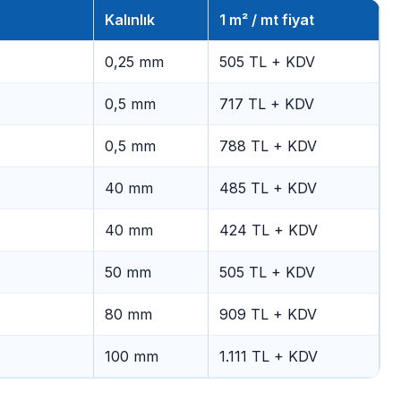
Kalınlık
1 m² / mt fiyat
0,25 mm
505 TL + KDV
0,5 mm
717 TL + KDV
0,5 mm
788 TL + KDV
40 mm
485 TL + KDV
40 mm
424 TL + KDV
50 mm
505 TL + KDV
80 mm
909 TL + KDV
100 mm
1.111 TL + KDV