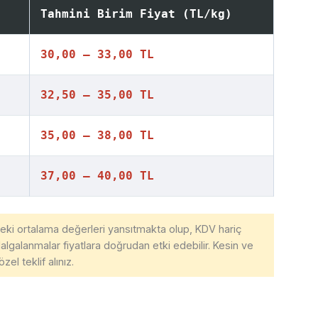
Tahmini Birim Fiyat (TL/kg)
30,00 – 33,00 TL
32,50 – 35,00 TL
35,00 – 38,00 TL
37,00 – 40,00 TL
ndeki ortalama değerleri yansıtmakta olup, KDV hariç
dalgalanmalar fiyatlara doğrudan etki edebilir. Kesin ve
zel teklif alınız.