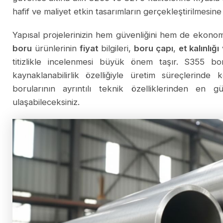
hafif ve maliyet etkin tasarımların gerçekleştirilmesine
Yapısal projelerinizin hem güvenliğini hem de ekonomi
boru
ürünlerinin
fiyat
bilgileri,
boru çapı
,
et kalınlığı
titizlikle incelenmesi büyük önem taşır. S355 bo
kaynaklanabilirlik özelliğiyle üretim süreçlerind
borularının ayrıntılı teknik özelliklerinden en 
ulaşabileceksiniz.