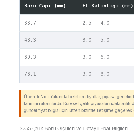
Boru Çapı (mm)
Et Kalınlığı (mm)
33.7
2.5 – 4.0
48.3
3.0 – 5.0
60.3
3.0 – 6.0
76.1
3.0 – 8.0
Önemli Not:
Yukarıda belirtilen fiyatlar, piyasa geneli
tahmini rakamlardır. Küresel çelik piyasalarındaki anlık 
güncel fiyat bilgisi için lütfen bizimle iletişime geçerek ö
S355 Çelik Boru Ölçüleri ve Detaylı Ebat Bilgileri