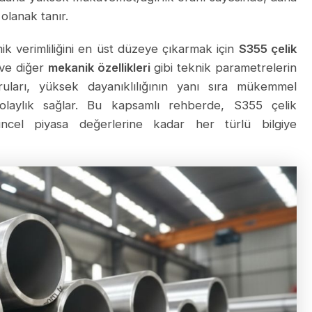
 olanak tanır.
k verimliliğini en üst düzeye çıkarmak için
S355 çelik
ve diğer
mekanik özellikleri
gibi teknik parametrelerin
ruları, yüksek dayanıklılığının yanı sıra mükemmel
e kolaylık sağlar. Bu kapsamlı rehberde, S355 çelik
güncel piyasa değerlerine kadar her türlü bilgiye