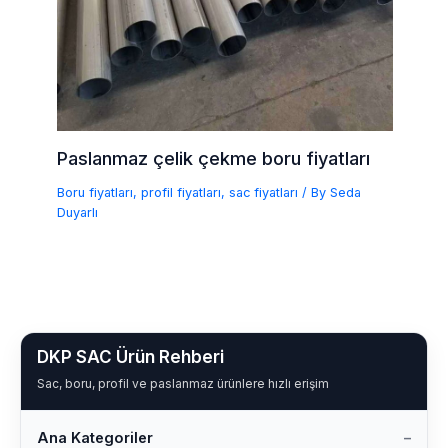
Paslanmaz çelik çekme boru fiyatları
Boru fiyatları
,
profil fiyatları
,
sac fiyatları
/ By
Seda
Duyarlı
DKP SAC Ürün Rehberi
Sac, boru, profil ve paslanmaz ürünlere hızlı erişim
Ana Kategoriler