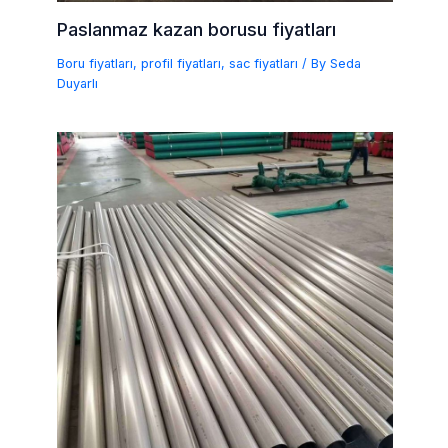
Paslanmaz kazan borusu fiyatları
Boru fiyatları
,
profil fiyatları
,
sac fiyatları
/ By
Seda
Duyarlı