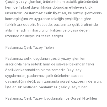
Çeşitli
yüzey
işlemleri, ürünlerin hem estetik görünümünü
hem de fiziksel dayanıklılığını doğrudan etkileyen kritik
unsurlardır.
Paslanmaz çelik fiyatları
, bu yüzey işlemlerinin
karmaşıklığına ve uygulanan tekniğin çeşitliliğine göre
farklılık arz edebilir. Neticede, paslanmaz çelik üretiminde
atılan her adım, nihai ürünün kalitesi ve piyasa değeri
üzerinde belirleyici bir tesire sahiptir.
Paslanmaz Çelik Yüzey Tipleri
Paslanmaz çelik, uygulanan çeşitli yüzey işlemleri
aracılığıyla hem estetik hem de işlevsel bakımdan farklı
özellikler kazanabilen bir malzemedir. Bu yüzey
uygulamaları, paslanmaz çelik ürünlerinin sadece
dayanıklılığını değil, aynı zamanda görsel cazibesini de artırır.
İşte en sık rastlanan
paslanmaz çelik
yüzey türleri:
Paslanmaz Çelik Yüzey Uygulamaları ve Görsel Nitelikleri