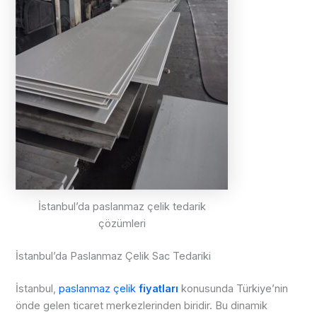
İstanbul’da paslanmaz çelik tedarik
çözümleri
İstanbul’da Paslanmaz Çelik Sac Tedariki
İstanbul,
paslanmaz çelik
fiyatları
konusunda Türkiye’nin
önde gelen ticaret merkezlerinden biridir. Bu dinamik