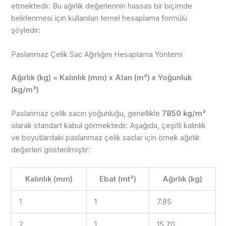
etmektedir. Bu ağırlık değerlerinin hassas bir biçimde
belirlenmesi için kullanılan temel hesaplama formülü
şöyledir:
Paslanmaz Çelik Sac Ağırlığını Hesaplama Yöntemi
Ağırlık (kg) = Kalınlık (mm) x Alan (m²) x Yoğunluk
(kg/m³)
Paslanmaz çelik sacın yoğunluğu, genellikle
7850 kg/m³
olarak standart kabul görmektedir. Aşağıda, çeşitli kalınlık
ve boyutlardaki paslanmaz çelik saclar için örnek ağırlık
değerleri gösterilmiştir:
Kalınlık (mm)
Ebat (mt²)
Ağırlık (kg)
1
1
7.85
2
1
15.70