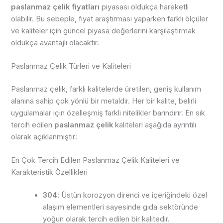
paslanmaz çelik fiyatları
piyasası oldukça hareketli
olabilir. Bu sebeple, fiyat araştırması yaparken farklı ölçüler
ve kaliteler için güncel piyasa değerlerini karşılaştırmak
oldukça avantajlı olacaktır.
Paslanmaz Çelik Türleri ve Kaliteleri
Paslanmaz çelik, farklı kalitelerde üretilen, geniş kullanım
alanına sahip çok yönlü bir metaldir. Her bir kalite, belirli
uygulamalar için özelleşmiş farklı nitelikler barındırır. En sık
tercih edilen
paslanmaz çelik
kaliteleri aşağıda ayrıntılı
olarak açıklanmıştır:
En Çok Tercih Edilen Paslanmaz Çelik Kaliteleri ve
Karakteristik Özellikleri
304
: Üstün korozyon direnci ve içeriğindeki özel
alaşım elementleri sayesinde gıda sektöründe
yoğun olarak tercih edilen bir kalitedir.