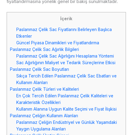
fiyatlandırmasına yönelik genel bir bakış sunulmaktadır.
İçerik
Paslanmaz Çelik Sac Fiyatlarını Belirleyen Başlıca
Etkenler
Güncel Piyasa Dinamikleri ve Fiyatlandırma
Paslanmaz Çelik Sac Ağırlık Bilgileri
Paslanmaz Çelik Sac Ağırlığını Hesaplama Yöntemi
Sac Ağırlığının Maliyet ve Tedarik Süreçlerine Etkisi
Paslanmaz Çelik Sac Boyutları
Sıkça Tercih Edilen Paslanmaz Çelik Sac Ebatları ve
Kullanım Alanları
Paslanmaz Çelik Türleri ve Kaliteleri
En Çok Tercih Edilen Paslanmaz Çelik Kaliteleri ve
Karakteristik Özellikleri
Kullanım Alanına Uygun Kalite Seçimi ve Fiyat İlişkisi
Paslanmaz Çeliğin Kullanım Alanları
Paslanmaz Çeliğin Endüstriyel ve Günlük Yaşamdaki
Yaygın Uygulama Alanları