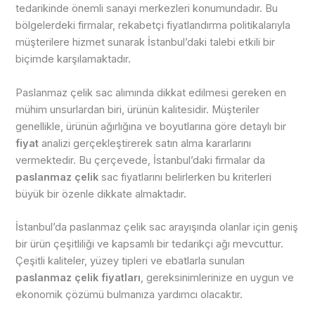
tedarikinde önemli sanayi merkezleri konumundadır. Bu
bölgelerdeki firmalar, rekabetçi fiyatlandırma politikalarıyla
müşterilere hizmet sunarak İstanbul’daki talebi etkili bir
biçimde karşılamaktadır.
Paslanmaz çelik sac alımında dikkat edilmesi gereken en
mühim unsurlardan biri, ürünün kalitesidir. Müşteriler
genellikle, ürünün ağırlığına ve boyutlarına göre detaylı bir
fiyat
analizi gerçekleştirerek satın alma kararlarını
vermektedir. Bu çerçevede, İstanbul’daki firmalar da
paslanmaz çelik
sac fiyatlarını belirlerken bu kriterleri
büyük bir özenle dikkate almaktadır.
İstanbul’da paslanmaz çelik sac arayışında olanlar için geniş
bir ürün çeşitliliği ve kapsamlı bir tedarikçi ağı mevcuttur.
Çeşitli kaliteler, yüzey tipleri ve ebatlarla sunulan
paslanmaz çelik fiyatları
, gereksinimlerinize en uygun ve
ekonomik çözümü bulmanıza yardımcı olacaktır.