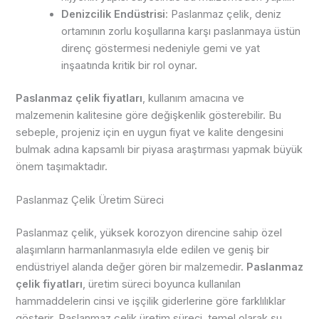
Denizcilik Endüstrisi
: Paslanmaz çelik, deniz
ortamının zorlu koşullarına karşı paslanmaya üstün
direnç göstermesi nedeniyle gemi ve yat
inşaatında kritik bir rol oynar.
Paslanmaz çelik fiyatları
, kullanım amacına ve
malzemenin kalitesine göre değişkenlik gösterebilir. Bu
sebeple, projeniz için en uygun fiyat ve kalite dengesini
bulmak adına kapsamlı bir piyasa araştırması yapmak büyük
önem taşımaktadır.
Paslanmaz Çelik Üretim Süreci
Paslanmaz çelik, yüksek korozyon direncine sahip özel
alaşımların harmanlanmasıyla elde edilen ve geniş bir
endüstriyel alanda değer gören bir malzemedir.
Paslanmaz
çelik fiyatları
, üretim süreci boyunca kullanılan
hammaddelerin cinsi ve işçilik giderlerine göre farklılıklar
gösterir. Paslanmaz çelik üretim süreci, temel olarak şu