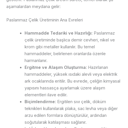
aşamalardan meydana gelir:
Paslanmaz Çelik Üretiminin Ana Evreleri
Hammadde Tedariki ve Hazırlığı:
Paslanmaz
çelik üretiminde başlıca demir cevheri, nikel ve
krom gibi metaller kullanılır. Bu temel
hammaddeler, belirlenen oranlarda özenle
harmanlanır.
Ergitme ve Alaşım Oluşturma:
Hazırlanan
hammaddeler, yüksek ısıdaki alevli veya elektrik
ark ocaklarında eritilir. Bu evrede, çeliğin kimyasal
yapısını hassasça ayarlamak üzere alaşım
elementleri ilave edilir.
Biçimlendirme:
Ergitilen sıvı çelik, döküm
teknikleri kullanılarak plaka, sac levha veya diğer
arzu edilen formlara dönüştürülür, ardından
soğutularak katılaşması sağlanır.