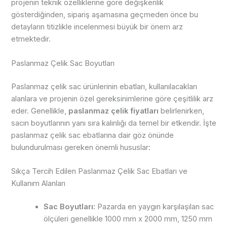
projenin teknik özelliklerine göre değişkenlik
gösterdiğinden, sipariş aşamasına geçmeden önce bu
detayların titizlikle incelenmesi büyük bir önem arz
etmektedir.
Paslanmaz Çelik Sac Boyutları
Paslanmaz çelik sac ürünlerinin ebatları, kullanılacakları
alanlara ve projenin özel gereksinimlerine göre çeşitlilik arz
eder. Genellikle,
paslanmaz çelik fiyatları
belirlenirken,
sacın boyutlarının yanı sıra kalınlığı da temel bir etkendir. İşte
paslanmaz çelik sac ebatlarına dair göz önünde
bulundurulması gereken önemli hususlar:
Sıkça Tercih Edilen Paslanmaz Çelik Sac Ebatları ve
Kullanım Alanları
Sac Boyutları:
Pazarda en yaygın karşılaşılan sac
ölçüleri genellikle 1000 mm x 2000 mm, 1250 mm