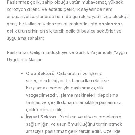
Paslanmaz çelik, sahip olduğu üstün mukavemet, yüksek
korozyon direnci ve estetik çekicilik sayesinde hem
endüstriyel sektörlerde hem de günlük hayatımızda oldukça
geniş bir kullanım yelpazesi bulmaktadır. İşte
paslanmaz
çelik
ürünlerinin en sık tercih edildiği başlıca sektörler ve
uygulama sahaları:
Paslanmaz Çeliğin Endüstriyel ve Günlük Yaşamdaki Yaygın
Uygulama Alanları
Gıda Sektörü
: Gıda üretimi ve işleme
süreçlerinde hijyenik standartları eksiksiz
karşılaması nedeniyle paslanmaz çelik
vazgeçilmezdir. İşleme makineleri, depolama
tankları ve çeşitli donanımlar sıklıkla paslanmaz
çelikten imal edilir.
İnşaat Sektörü
: Yapıların ve altyapı projelerinin
sağlamlığını ve uzun ömürlülüğünü temin etmek
amacıyla paslanmaz çelik tercih edilir. Özellikle