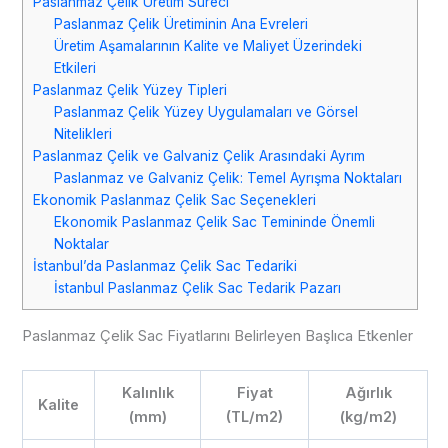
Paslanmaz Çelik Üretim Süreci
Paslanmaz Çelik Üretiminin Ana Evreleri
Üretim Aşamalarının Kalite ve Maliyet Üzerindeki
Etkileri
Paslanmaz Çelik Yüzey Tipleri
Paslanmaz Çelik Yüzey Uygulamaları ve Görsel
Nitelikleri
Paslanmaz Çelik ve Galvaniz Çelik Arasındaki Ayrım
Paslanmaz ve Galvaniz Çelik: Temel Ayrışma Noktaları
Ekonomik Paslanmaz Çelik Sac Seçenekleri
Ekonomik Paslanmaz Çelik Sac Temininde Önemli
Noktalar
İstanbul’da Paslanmaz Çelik Sac Tedariki
İstanbul Paslanmaz Çelik Sac Tedarik Pazarı
Paslanmaz Çelik Sac Fiyatlarını Belirleyen Başlıca Etkenler
Kalınlık
Fiyat
Ağırlık
Kalite
(mm)
(TL/m2)
(kg/m2)