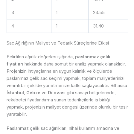
3
1
23.55
4
1
31.40
Sac Ağırlığının Maliyet ve Tedarik Süreçlerine Etkisi
Belirtilen ağırlık değerleri ışığında,
paslanmaz çelik
fiyatları
hakkında daha somut bir analiz yapmak olanaklıdır.
Projenizin ihtiyaçlarına en uygun kalınlık ve ölçülerde
paslanmaz çelik sac seçimi yapmak, toplam maliyetlerinizi
verimli bir şekilde yönetmenize katkı sağlayacaktır. Bilhassa
İstanbul
,
Gebze
ve
Dilovası
gibi sanayi bölgelerinde,
rekabetçi fiyatlandırma sunan tedarikçilerle iş birliği
yapmak, projenizin maliyet dengesi üzerinde olumlu bir tesir
yaratabilir.
Paslanmaz çelik sac ağırlıkları, nihai kullanım amacına ve