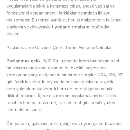
uygulamalarda sıklıkla karşımıza çıkan, ancak yapısal ve
fonksiyonel açıdan önemli farklılıklar barındıran iki ayrı
malzemedir. Bu temel ayrılıklar, her iki malzemenin kullanım
alanlarını ve dolayısıyla
fiyatlandırmalarını
doğrudan
etkiler.
Paslanmaz ve Galvaniz Çelik: Temel Ayrışma Noktaları
Paslanmaz çelik
, %10,5’in üzerinde krom barındıran özel
bir alaşım olarak öne çıkar ve bu özelliği sayesinde
korozyona karşı olağanüstü bir direnç sergiler. 304, 316, 321
gibi farklı kalitelerde piyasada bulunan paslanmaz çelik,
hem yüksek mukavemeti hem de estetik görünümüyle
dikkat çekicidir. İç ve dış mekan uygulamalarında sıklıkla
tercih edilen bu malzeme, cilalı ve mat gibi çeşitli yüzey
alternatifleri sunar.
Öte yandan, galvaniz çelik, çeliğin yüzeyine çinko tabakası