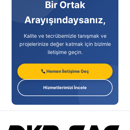
Bir Ortak
Arayışındaysanız,
Kalite ve tecrübemizle tanışmak ve
projelerinize değer katmak için bizimle
iletişime geçin.
Hemen İletişime Geç
Hizmetlerimizi İncele