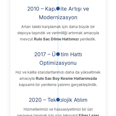
2010 – Kapasite Artışı ve
Modernizasyon
Artan talebi karşılamak için daha büyük bir
depoya taşındık ve verimliliği artırmak amacıyla
mevcut
Rulo Sac Dilme Hattımızı
yeniledik.
2017 – Üretim Hattı
Optimizasyonu
Hız ve kalite standartlarımızı daha da yükseltmek
amacıyla
Rulo Sac Boy Kesme Hatlarımızda
kapsamlı bir yenileme yatırımı gerçekleştirdik.
2020 – Teknolojik Atılım
Hizmetlerimizi ve hassasiyetimizi bir üst
seviyeye taşımak için son teknoloji
Fiber Lazer