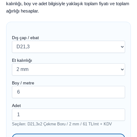
kalınlığı, boy ve adet bilgisiyle yaklaşık toplam fiyatı ve toplam
ağırlığı hesaplar.
Dış çap / ebat
Et kalınlığı
Boy / metre
Adet
Seçilen: D21,3x2 Çekme Boru / 2 mm / 61 TL/mt + KDV