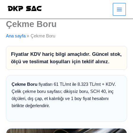
İçeriğe
atla
Çekme Boru
Ana sayfa
Çekme Boru
Fiyatlar KDV hariç bilgi amaçlıdır. Güncel stok,
ölçü ve teslimat koşulları için teklif alınız.
Çekme Boru
fiyatları 61 TL/mt ile 8.323 TL/mt + KDV.
Çelik çekme boru sayfası; dikişsiz boru, SCH 40, inç
ölçüleri, dış çap, et kalınlığı ve 1 boy fiyat hesabını
birlikte değerlendirir.