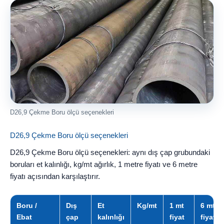
D26,9 Çekme Boru ölçü seçenekleri
D26,9 Çekme Boru ölçü seçenekleri
D26,9 Çekme Boru ölçü seçenekleri: aynı dış çap grubundaki
boruları et kalınlığı, kg/mt ağırlık, 1 metre fiyatı ve 6 metre
fiyatı açısından karşılaştırır.
Boru /
Dış
Et
Kg/mt
1 mt
6 mt
Ebat
çap
kalınlığı
fiyat
fiyatı