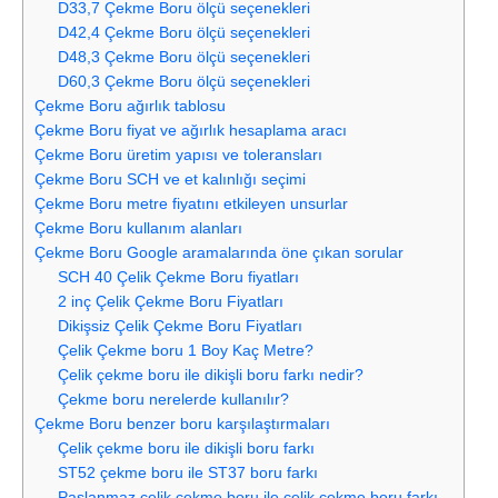
D33,7 Çekme Boru ölçü seçenekleri
D42,4 Çekme Boru ölçü seçenekleri
D48,3 Çekme Boru ölçü seçenekleri
D60,3 Çekme Boru ölçü seçenekleri
Çekme Boru ağırlık tablosu
Çekme Boru fiyat ve ağırlık hesaplama aracı
Çekme Boru üretim yapısı ve toleransları
Çekme Boru SCH ve et kalınlığı seçimi
Çekme Boru metre fiyatını etkileyen unsurlar
Çekme Boru kullanım alanları
Çekme Boru Google aramalarında öne çıkan sorular
SCH 40 Çelik Çekme Boru fiyatları
2 inç Çelik Çekme Boru Fiyatları
Dikişsiz Çelik Çekme Boru Fiyatları
Çelik Çekme boru 1 Boy Kaç Metre?
Çelik çekme boru ile dikişli boru farkı nedir?
Çekme boru nerelerde kullanılır?
Çekme Boru benzer boru karşılaştırmaları
Çelik çekme boru ile dikişli boru farkı
ST52 çekme boru ile ST37 boru farkı
Paslanmaz çelik çekme boru ile çelik çekme boru farkı