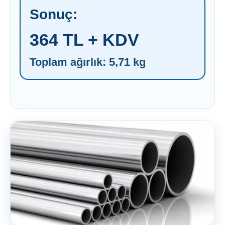
Sonuç:
364 TL + KDV
Toplam ağırlık: 5,71 kg