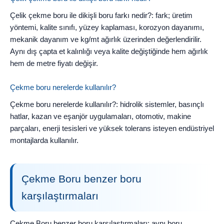
Çelik çekme boru ile dikişli boru farkı nedir?: fark; üretim
yöntemi, kalite sınıfı, yüzey kaplaması, korozyon dayanımı,
mekanik dayanım ve kg/mt ağırlık üzerinden değerlendirilir.
Aynı dış çapta et kalınlığı veya kalite değiştiğinde hem ağırlık
hem de metre fiyatı değişir.
Çekme boru nerelerde kullanılır?
Çekme boru nerelerde kullanılır?: hidrolik sistemler, basınçlı
hatlar, kazan ve eşanjör uygulamaları, otomotiv, makine
parçaları, enerji tesisleri ve yüksek tolerans isteyen endüstriyel
montajlarda kullanılır.
Çekme Boru benzer boru
karşılaştırmaları
Çekme Boru benzer boru karşılaştırmaları: aynı boru