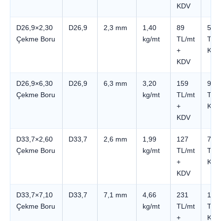
KDV
D26,9×2,30
D26,9
2,3 mm
1,40
89
533
Çekme Boru
kg/mt
TL/mt
TL +
+
KDV
KDV
D26,9×6,30
D26,9
6,3 mm
3,20
159
951
Çekme Boru
kg/mt
TL/mt
TL +
+
KDV
KDV
D33,7×2,60
D33,7
2,6 mm
1,99
127
762
Çekme Boru
kg/mt
TL/mt
TL +
+
KDV
KDV
D33,7×7,10
D33,7
7,1 mm
4,66
231
1.3
Çekme Boru
kg/mt
TL/mt
TL +
+
KDV