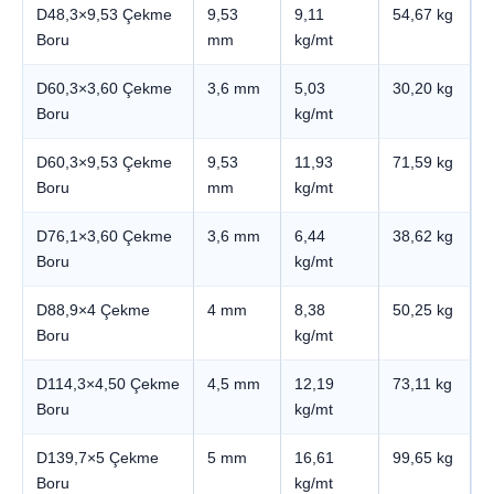
D48,3×9,53 Çekme
9,53
9,11
54,67 kg
Boru
mm
kg/mt
D60,3×3,60 Çekme
3,6 mm
5,03
30,20 kg
Boru
kg/mt
D60,3×9,53 Çekme
9,53
11,93
71,59 kg
Boru
mm
kg/mt
D76,1×3,60 Çekme
3,6 mm
6,44
38,62 kg
Boru
kg/mt
D88,9×4 Çekme
4 mm
8,38
50,25 kg
Boru
kg/mt
D114,3×4,50 Çekme
4,5 mm
12,19
73,11 kg
Boru
kg/mt
D139,7×5 Çekme
5 mm
16,61
99,65 kg
Boru
kg/mt