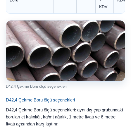
Boru
+
KDV
KDV
D42,4 Çekme Boru ölçü seçenekleri
D42,4 Çekme Boru ölçü seçenekleri
D42,4 Çekme Boru ölçü seçenekleri: aynı dış çap grubundaki
boruları et kalınlığı, kg/mt ağırlık, 1 metre fiyatı ve 6 metre
fiyatı açısından karşılaştırır.