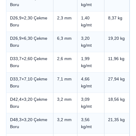
Boru
kg/mt
D26,9×2,30 Çekme
2,3 mm
1,40
8,37 kg
Boru
kg/mt
D26,9×6,30 Çekme
6,3 mm
3,20
19,20 kg
Boru
kg/mt
D33,7×2,60 Çekme
2,6 mm
1,99
11,96 kg
Boru
kg/mt
D33,7×7,10 Çekme
7,1 mm
4,66
27,94 kg
Boru
kg/mt
D42,4×3,20 Çekme
3,2 mm
3,09
18,56 kg
Boru
kg/mt
D48,3×3,20 Çekme
3,2 mm
3,56
21,35 kg
Boru
kg/mt