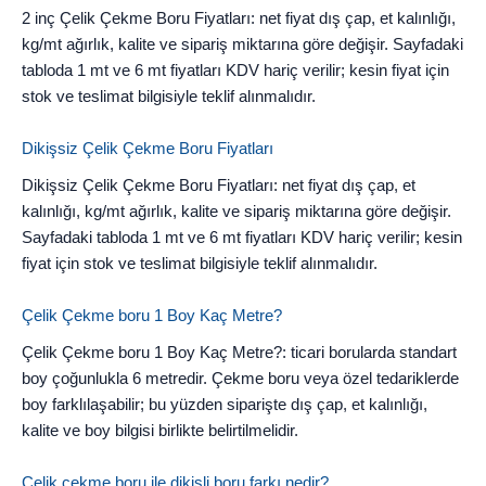
2 inç Çelik Çekme Boru Fiyatları: net fiyat dış çap, et kalınlığı,
kg/mt ağırlık, kalite ve sipariş miktarına göre değişir. Sayfadaki
tabloda 1 mt ve 6 mt fiyatları KDV hariç verilir; kesin fiyat için
stok ve teslimat bilgisiyle teklif alınmalıdır.
Dikişsiz Çelik Çekme Boru Fiyatları
Dikişsiz Çelik Çekme Boru Fiyatları: net fiyat dış çap, et
kalınlığı, kg/mt ağırlık, kalite ve sipariş miktarına göre değişir.
Sayfadaki tabloda 1 mt ve 6 mt fiyatları KDV hariç verilir; kesin
fiyat için stok ve teslimat bilgisiyle teklif alınmalıdır.
Çelik Çekme boru 1 Boy Kaç Metre?
Çelik Çekme boru 1 Boy Kaç Metre?: ticari borularda standart
boy çoğunlukla 6 metredir. Çekme boru veya özel tedariklerde
boy farklılaşabilir; bu yüzden siparişte dış çap, et kalınlığı,
kalite ve boy bilgisi birlikte belirtilmelidir.
Çelik çekme boru ile dikişli boru farkı nedir?