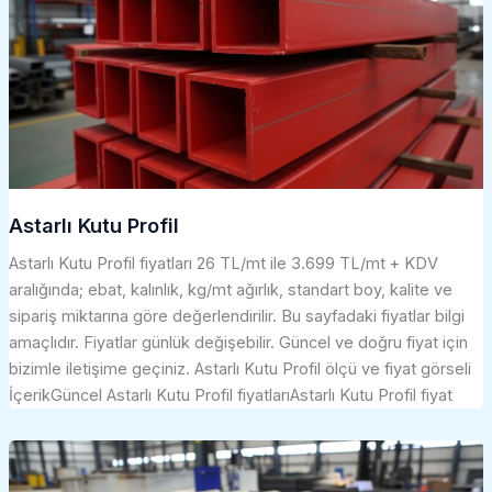
Astarlı Kutu Profil
Astarlı Kutu Profil fiyatları 26 TL/mt ile 3.699 TL/mt + KDV
aralığında; ebat, kalınlık, kg/mt ağırlık, standart boy, kalite ve
sipariş miktarına göre değerlendirilir. Bu sayfadaki fiyatlar bilgi
amaçlıdır. Fiyatlar günlük değişebilir. Güncel ve doğru fiyat için
bizimle iletişime geçiniz. Astarlı Kutu Profil ölçü ve fiyat görseli
İçerikGüncel Astarlı Kutu Profil fiyatlarıAstarlı Kutu Profil fiyat