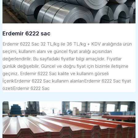
Erdemir 6222 sac
Erdemir 6222 Sac 32 TL/kg ile 36 TL/kg + KDV aralığında ürün
seçimi, kullanım alanı ve güncel fiyat aralığı açısından
değerlendirilir. Bu sayfadaki fiyatlar bilgi amaçlıdır. Fiyatlar
günlük değişebilir. Güncel ve doğru fiyat için bizimle iletişime
geçiniz. Erdemir 6222 Sac kalite ve kullanım görseli
İçerikErdemir 6222 Sac kullanım alanlarıErdemir 6222 Sac fiyat
özetiErdemir 6222 Sac