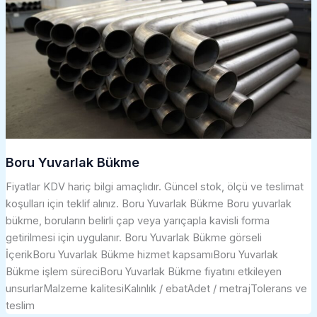
Boru Yuvarlak Bükme
Fiyatlar KDV hariç bilgi amaçlıdır. Güncel stok, ölçü ve teslimat
koşulları için teklif alınız. Boru Yuvarlak Bükme Boru yuvarlak
bükme, boruların belirli çap veya yarıçapla kavisli forma
getirilmesi için uygulanır. Boru Yuvarlak Bükme görseli
İçerikBoru Yuvarlak Bükme hizmet kapsamıBoru Yuvarlak
Bükme işlem süreciBoru Yuvarlak Bükme fiyatını etkileyen
unsurlarMalzeme kalitesiKalınlık / ebatAdet / metrajTolerans ve
teslim