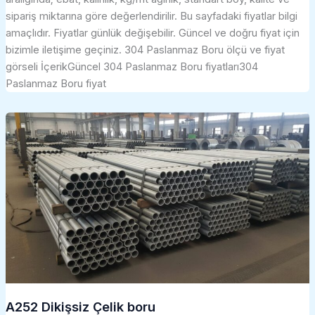
sipariş miktarına göre değerlendirilir. Bu sayfadaki fiyatlar bilgi
amaçlıdır. Fiyatlar günlük değişebilir. Güncel ve doğru fiyat için
bizimle iletişime geçiniz. 304 Paslanmaz Boru ölçü ve fiyat
görseli İçerikGüncel 304 Paslanmaz Boru fiyatları304
Paslanmaz Boru fiyat
A252 Dikişsiz Çelik boru