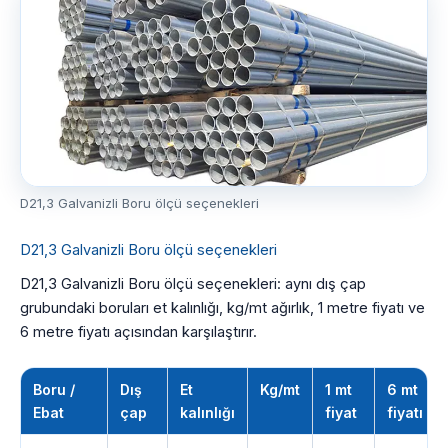
D21,3 Galvanizli Boru ölçü seçenekleri
D21,3 Galvanizli Boru ölçü seçenekleri
D21,3 Galvanizli Boru ölçü seçenekleri: aynı dış çap
grubundaki boruları et kalınlığı, kg/mt ağırlık, 1 metre fiyatı ve
6 metre fiyatı açısından karşılaştırır.
Boru /
Dış
Et
Kg/mt
1 mt
6 mt
Ebat
çap
kalınlığı
fiyat
fiyatı