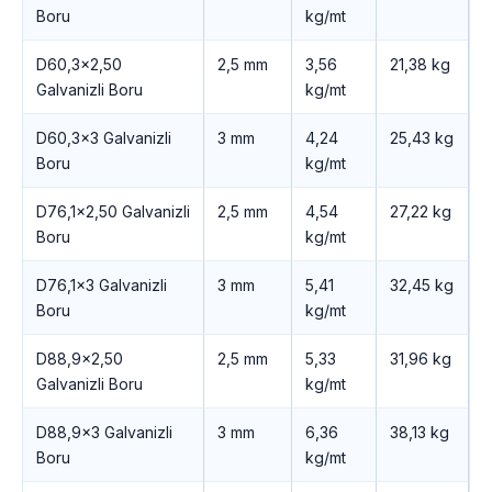
Boru
kg/mt
D60,3×2,50
2,5 mm
3,56
21,38 kg
Galvanizli Boru
kg/mt
D60,3×3 Galvanizli
3 mm
4,24
25,43 kg
Boru
kg/mt
D76,1×2,50 Galvanizli
2,5 mm
4,54
27,22 kg
Boru
kg/mt
D76,1×3 Galvanizli
3 mm
5,41
32,45 kg
Boru
kg/mt
D88,9×2,50
2,5 mm
5,33
31,96 kg
Galvanizli Boru
kg/mt
D88,9×3 Galvanizli
3 mm
6,36
38,13 kg
Boru
kg/mt