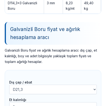
D114,3×3 Galvanizli
3 mm
8,23
49,40
Boru
kg/mt
kg
Galvanizli Boru fiyat ve ağırlık
hesaplama aracı
Galvanizli Boru fiyat ve ağırlık hesaplama aracı: dış çap, et
kalınlığı, boy ve adet bilgisiyle yaklaşık toplam fiyatı ve
toplam ağırlığı hesaplar.
Dış çap / ebat
Et kalınlığı