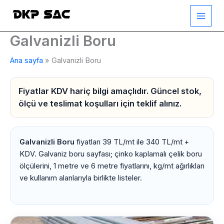
İçeriğe
atla
Galvanizli Boru
Ana sayfa
Galvanizli Boru
Fiyatlar KDV hariç bilgi amaçlıdır. Güncel stok,
ölçü ve teslimat koşulları için teklif alınız.
Galvanizli Boru
fiyatları 39 TL/mt ile 340 TL/mt +
KDV. Galvaniz boru sayfası; çinko kaplamalı çelik boru
ölçülerini, 1 metre ve 6 metre fiyatlarını, kg/mt ağırlıkları
ve kullanım alanlarıyla birlikte listeler.