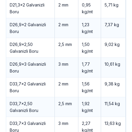
D21,3×2 Galvanizli
2 mm
0,95
5,71 kg
Boru
kg/mt
D26,9×2 Galvanizli
2 mm
1,23
7,37 kg
Boru
kg/mt
D26,9×2,50
2,5 mm
1,50
9,02 kg
Galvanizli Boru
kg/mt
D26,9×3 Galvanizli
3 mm
1,77
10,61 kg
Boru
kg/mt
D33,7×2 Galvanizli
2 mm
1,56
9,38 kg
Boru
kg/mt
D33,7×2,50
2,5 mm
1,92
11,54 kg
Galvanizli Boru
kg/mt
D33,7×3 Galvanizli
3 mm
2,27
13,63 kg
Boru
kg/mt