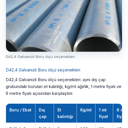
D42,4 Galvanizli Boru ölçü seçenekleri
D42,4 Galvanizli Boru ölçü seçenekleri
D42,4 Galvanizli Boru ölçü seçenekleri: aynı dış çap
grubundaki boruları et kalınlığı, kg/mt ağırlık, 1 metre fiyatı ve
6 metre fiyatı açısından karşılaştırır.
Boru / Ebat
Dış
Et
Kg/mt
1 mt
6 mt
çap
kalınlığı
fiyat
fiyatı