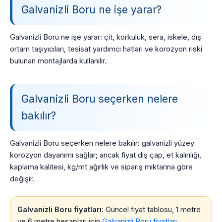
Galvanizli Boru ne işe yarar?
Galvanizli Boru ne işe yarar: çit, korkuluk, sera, iskele, dış
ortam taşıyıcıları, tesisat yardımcı hatları ve korozyon riski
bulunan montajlarda kullanılır.
Galvanizli Boru seçerken nelere
bakılır?
Galvanizli Boru seçerken nelere bakılır: galvanizli yüzey
korozyon dayanımı sağlar; ancak fiyat dış çap, et kalınlığı,
kaplama kalitesi, kg/mt ağırlık ve sipariş miktarına göre
değişir.
Galvanizli Boru fiyatları:
Güncel fiyat tablosu, 1 metre
ve 6 metre hesapları için
Galvanizli Boru fiyatları