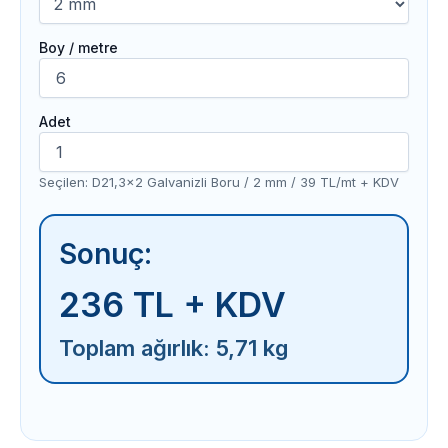
Boy / metre
Adet
Seçilen: D21,3x2 Galvanizli Boru / 2 mm / 39 TL/mt + KDV
Sonuç:
236 TL + KDV
Toplam ağırlık: 5,71 kg