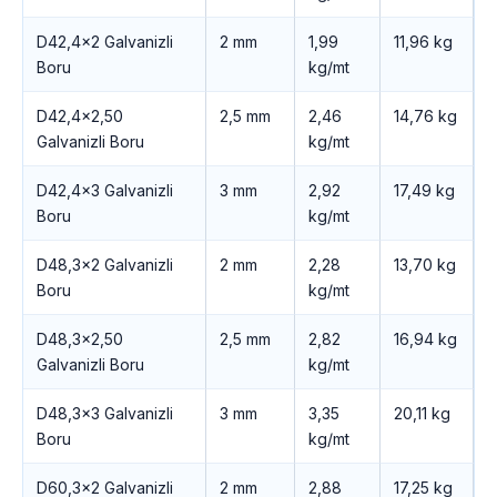
D42,4×2 Galvanizli
2 mm
1,99
11,96 kg
Boru
kg/mt
D42,4×2,50
2,5 mm
2,46
14,76 kg
Galvanizli Boru
kg/mt
D42,4×3 Galvanizli
3 mm
2,92
17,49 kg
Boru
kg/mt
D48,3×2 Galvanizli
2 mm
2,28
13,70 kg
Boru
kg/mt
D48,3×2,50
2,5 mm
2,82
16,94 kg
Galvanizli Boru
kg/mt
D48,3×3 Galvanizli
3 mm
3,35
20,11 kg
Boru
kg/mt
D60,3×2 Galvanizli
2 mm
2,88
17,25 kg