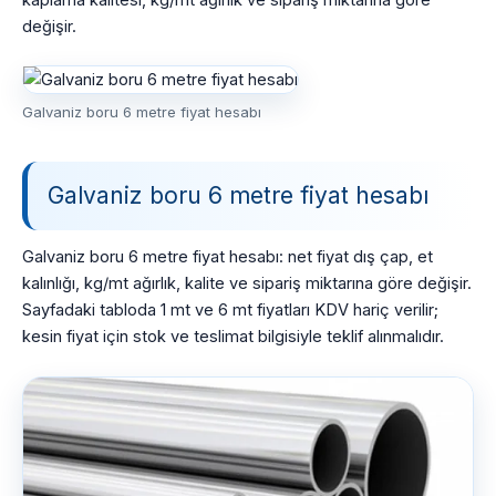
kaplama kalitesi, kg/mt ağırlık ve sipariş miktarına göre
değişir.
Galvaniz boru 6 metre fiyat hesabı
Galvaniz boru 6 metre fiyat hesabı
Galvaniz boru 6 metre fiyat hesabı: net fiyat dış çap, et
kalınlığı, kg/mt ağırlık, kalite ve sipariş miktarına göre değişir.
Sayfadaki tabloda 1 mt ve 6 mt fiyatları KDV hariç verilir;
kesin fiyat için stok ve teslimat bilgisiyle teklif alınmalıdır.