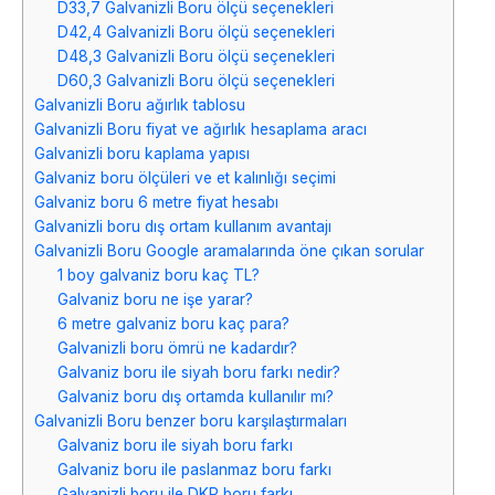
D33,7 Galvanizli Boru ölçü seçenekleri
D42,4 Galvanizli Boru ölçü seçenekleri
D48,3 Galvanizli Boru ölçü seçenekleri
D60,3 Galvanizli Boru ölçü seçenekleri
Galvanizli Boru ağırlık tablosu
Galvanizli Boru fiyat ve ağırlık hesaplama aracı
Galvanizli boru kaplama yapısı
Galvaniz boru ölçüleri ve et kalınlığı seçimi
Galvaniz boru 6 metre fiyat hesabı
Galvanizli boru dış ortam kullanım avantajı
Galvanizli Boru Google aramalarında öne çıkan sorular
1 boy galvaniz boru kaç TL?
Galvaniz boru ne işe yarar?
6 metre galvaniz boru kaç para?
Galvanizli boru ömrü ne kadardır?
Galvaniz boru ile siyah boru farkı nedir?
Galvaniz boru dış ortamda kullanılır mı?
Galvanizli Boru benzer boru karşılaştırmaları
Galvaniz boru ile siyah boru farkı
Galvaniz boru ile paslanmaz boru farkı
Galvanizli boru ile DKP boru farkı