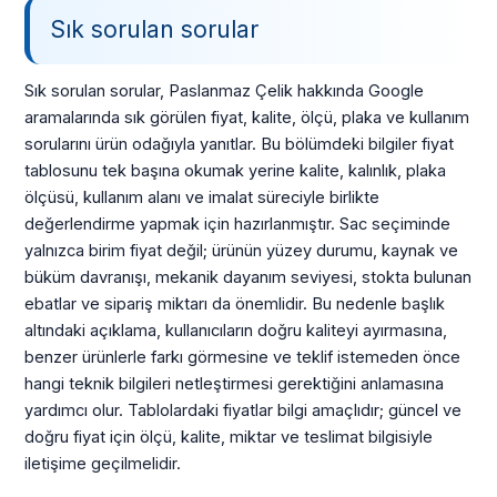
Sık sorulan sorular
Sık sorulan sorular, Paslanmaz Çelik hakkında Google
aramalarında sık görülen fiyat, kalite, ölçü, plaka ve kullanım
sorularını ürün odağıyla yanıtlar. Bu bölümdeki bilgiler fiyat
tablosunu tek başına okumak yerine kalite, kalınlık, plaka
ölçüsü, kullanım alanı ve imalat süreciyle birlikte
değerlendirme yapmak için hazırlanmıştır. Sac seçiminde
yalnızca birim fiyat değil; ürünün yüzey durumu, kaynak ve
büküm davranışı, mekanik dayanım seviyesi, stokta bulunan
ebatlar ve sipariş miktarı da önemlidir. Bu nedenle başlık
altındaki açıklama, kullanıcıların doğru kaliteyi ayırmasına,
benzer ürünlerle farkı görmesine ve teklif istemeden önce
hangi teknik bilgileri netleştirmesi gerektiğini anlamasına
yardımcı olur. Tablolardaki fiyatlar bilgi amaçlıdır; güncel ve
doğru fiyat için ölçü, kalite, miktar ve teslimat bilgisiyle
iletişime geçilmelidir.