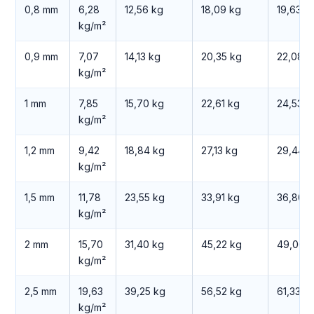
0,8 mm
6,28
12,56 kg
18,09 kg
19,63 k
kg/m²
0,9 mm
7,07
14,13 kg
20,35 kg
22,08 k
kg/m²
1 mm
7,85
15,70 kg
22,61 kg
24,53 k
kg/m²
1,2 mm
9,42
18,84 kg
27,13 kg
29,44 k
kg/m²
1,5 mm
11,78
23,55 kg
33,91 kg
36,80 k
kg/m²
2 mm
15,70
31,40 kg
45,22 kg
49,06 
kg/m²
2,5 mm
19,63
39,25 kg
56,52 kg
61,33 k
kg/m²