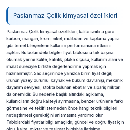
Paslanmaz Çelik kimyasal özellikleri
Paslanmaz Çelik kimyasal özellikleri, kalite sınıfına göre
karbon, mangan, krom, nikel, molibden ve kaplama yapısı
gibi temel bileşenlerin kullanım performansına etkisini
açıklar. Bu bölümdeki bilgiler fiyat tablosunu tek başına
okumak yerine kalite, kalınlık, plaka ölçüsü, kullanım alanı ve
imalat süreciyle birlikte değerlendirme yapmak için
hazırlanmıştır. Sac seçiminde yalnızca birim fiyat değil;
ürünün yüzey durumu, kaynak ve büküm davranışı, mekanik
dayanım seviyesi, stokta bulunan ebatlar ve sipariş miktarı
da önemlidir. Bu nedenle başlık altındaki açıklama,
kullanıcıların doğru kaliteyi ayırmasına, benzer ürünlerle farkı
görmesine ve teklif istemeden önce hangi teknik bilgileri
netleştirmesi gerektiğini anlamasına yardımcı olur.
Tablolardaki fiyatlar bilgi amaçlıdır; güncel ve doğru fiyat için
ölçü, kalite, miktar ve teslimat bilgisiyle iletişime