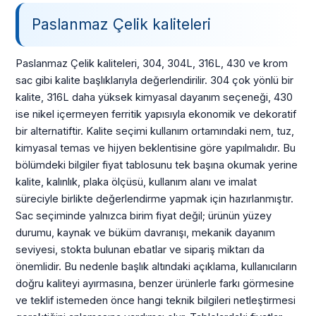
Paslanmaz Çelik kaliteleri
Paslanmaz Çelik kaliteleri, 304, 304L, 316L, 430 ve krom
sac gibi kalite başlıklarıyla değerlendirilir. 304 çok yönlü bir
kalite, 316L daha yüksek kimyasal dayanım seçeneği, 430
ise nikel içermeyen ferritik yapısıyla ekonomik ve dekoratif
bir alternatiftir. Kalite seçimi kullanım ortamındaki nem, tuz,
kimyasal temas ve hijyen beklentisine göre yapılmalıdır. Bu
bölümdeki bilgiler fiyat tablosunu tek başına okumak yerine
kalite, kalınlık, plaka ölçüsü, kullanım alanı ve imalat
süreciyle birlikte değerlendirme yapmak için hazırlanmıştır.
Sac seçiminde yalnızca birim fiyat değil; ürünün yüzey
durumu, kaynak ve büküm davranışı, mekanik dayanım
seviyesi, stokta bulunan ebatlar ve sipariş miktarı da
önemlidir. Bu nedenle başlık altındaki açıklama, kullanıcıların
doğru kaliteyi ayırmasına, benzer ürünlerle farkı görmesine
ve teklif istemeden önce hangi teknik bilgileri netleştirmesi