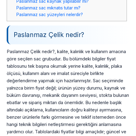
Paslanmaz sac kaynak yapılabilir mi?
Paslanmaz sac mıknatıs tutar mı?
Paslanmaz sac yüzeyleri nelerdir?
Paslanmaz Çelik nedir?
Paslanmaz Çelik nedir?, kalite, kalınlık ve kullanım amacına
göre seçilen sac grubudur. Bu bölümdeki bilgiler fiyat
tablosunu tek başına okumak yerine kalite, kalınlık, plaka
ölçüsü, kullanım alanı ve imalat süreciyle birlikte
değerlendirme yapmak için hazırlanmıştır. Sac seçiminde
yalnızca birim fiyat değil; ürünün yüzey durumu, kaynak ve
büküm davranışı, mekanik dayanım seviyesi, stokta bulunan
ebatlar ve sipariş miktarı da önemlidir. Bu nedenle başlık
altındaki açıklama, kullanıcıların doğru kaliteyi ayırmasına,
benzer ürünlerle farkı görmesine ve teklif istemeden önce
hangi teknik bilgileri netleştirmesi gerektiğini anlamasına
yardımcı olur. Tablolardaki fiyatlar bilgi amaçlıdır; güncel ve