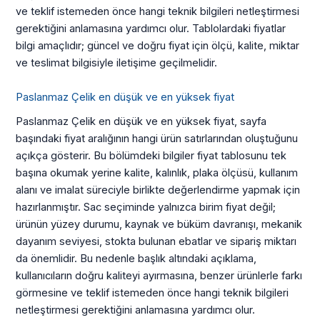
ve teklif istemeden önce hangi teknik bilgileri netleştirmesi
gerektiğini anlamasına yardımcı olur. Tablolardaki fiyatlar
bilgi amaçlıdır; güncel ve doğru fiyat için ölçü, kalite, miktar
ve teslimat bilgisiyle iletişime geçilmelidir.
Paslanmaz Çelik en düşük ve en yüksek fiyat
Paslanmaz Çelik en düşük ve en yüksek fiyat, sayfa
başındaki fiyat aralığının hangi ürün satırlarından oluştuğunu
açıkça gösterir. Bu bölümdeki bilgiler fiyat tablosunu tek
başına okumak yerine kalite, kalınlık, plaka ölçüsü, kullanım
alanı ve imalat süreciyle birlikte değerlendirme yapmak için
hazırlanmıştır. Sac seçiminde yalnızca birim fiyat değil;
ürünün yüzey durumu, kaynak ve büküm davranışı, mekanik
dayanım seviyesi, stokta bulunan ebatlar ve sipariş miktarı
da önemlidir. Bu nedenle başlık altındaki açıklama,
kullanıcıların doğru kaliteyi ayırmasına, benzer ürünlerle farkı
görmesine ve teklif istemeden önce hangi teknik bilgileri
netleştirmesi gerektiğini anlamasına yardımcı olur.