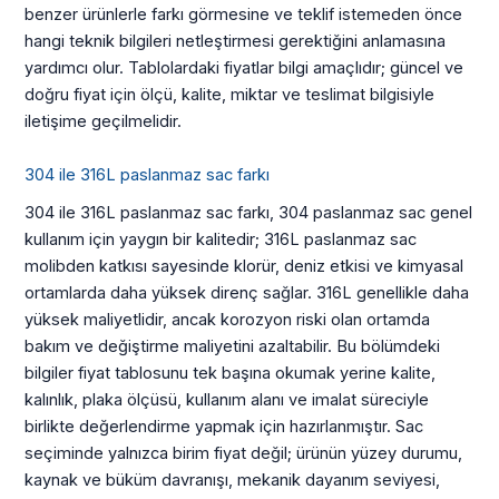
benzer ürünlerle farkı görmesine ve teklif istemeden önce
hangi teknik bilgileri netleştirmesi gerektiğini anlamasına
yardımcı olur. Tablolardaki fiyatlar bilgi amaçlıdır; güncel ve
doğru fiyat için ölçü, kalite, miktar ve teslimat bilgisiyle
iletişime geçilmelidir.
304 ile 316L paslanmaz sac farkı
304 ile 316L paslanmaz sac farkı, 304 paslanmaz sac genel
kullanım için yaygın bir kalitedir; 316L paslanmaz sac
molibden katkısı sayesinde klorür, deniz etkisi ve kimyasal
ortamlarda daha yüksek direnç sağlar. 316L genellikle daha
yüksek maliyetlidir, ancak korozyon riski olan ortamda
bakım ve değiştirme maliyetini azaltabilir. Bu bölümdeki
bilgiler fiyat tablosunu tek başına okumak yerine kalite,
kalınlık, plaka ölçüsü, kullanım alanı ve imalat süreciyle
birlikte değerlendirme yapmak için hazırlanmıştır. Sac
seçiminde yalnızca birim fiyat değil; ürünün yüzey durumu,
kaynak ve büküm davranışı, mekanik dayanım seviyesi,