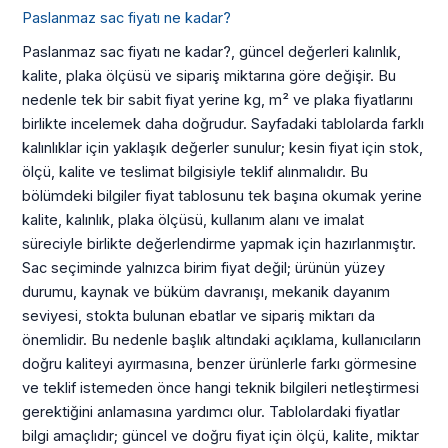
Paslanmaz sac fiyatı ne kadar?
Paslanmaz sac fiyatı ne kadar?, güncel değerleri kalınlık,
kalite, plaka ölçüsü ve sipariş miktarına göre değişir. Bu
nedenle tek bir sabit fiyat yerine kg, m² ve plaka fiyatlarını
birlikte incelemek daha doğrudur. Sayfadaki tablolarda farklı
kalınlıklar için yaklaşık değerler sunulur; kesin fiyat için stok,
ölçü, kalite ve teslimat bilgisiyle teklif alınmalıdır. Bu
bölümdeki bilgiler fiyat tablosunu tek başına okumak yerine
kalite, kalınlık, plaka ölçüsü, kullanım alanı ve imalat
süreciyle birlikte değerlendirme yapmak için hazırlanmıştır.
Sac seçiminde yalnızca birim fiyat değil; ürünün yüzey
durumu, kaynak ve büküm davranışı, mekanik dayanım
seviyesi, stokta bulunan ebatlar ve sipariş miktarı da
önemlidir. Bu nedenle başlık altındaki açıklama, kullanıcıların
doğru kaliteyi ayırmasına, benzer ürünlerle farkı görmesine
ve teklif istemeden önce hangi teknik bilgileri netleştirmesi
gerektiğini anlamasına yardımcı olur. Tablolardaki fiyatlar
bilgi amaçlıdır; güncel ve doğru fiyat için ölçü, kalite, miktar