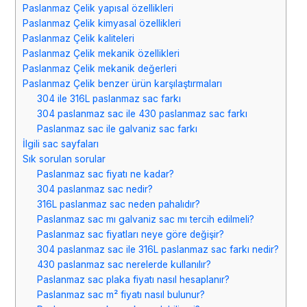
Paslanmaz Çelik yapısal özellikleri
Paslanmaz Çelik kimyasal özellikleri
Paslanmaz Çelik kaliteleri
Paslanmaz Çelik mekanik özellikleri
Paslanmaz Çelik mekanik değerleri
Paslanmaz Çelik benzer ürün karşılaştırmaları
304 ile 316L paslanmaz sac farkı
304 paslanmaz sac ile 430 paslanmaz sac farkı
Paslanmaz sac ile galvaniz sac farkı
İlgili sac sayfaları
Sık sorulan sorular
Paslanmaz sac fiyatı ne kadar?
304 paslanmaz sac nedir?
316L paslanmaz sac neden pahalıdır?
Paslanmaz sac mı galvaniz sac mı tercih edilmeli?
Paslanmaz sac fiyatları neye göre değişir?
304 paslanmaz sac ile 316L paslanmaz sac farkı nedir?
430 paslanmaz sac nerelerde kullanılır?
Paslanmaz sac plaka fiyatı nasıl hesaplanır?
Paslanmaz sac m² fiyatı nasıl bulunur?