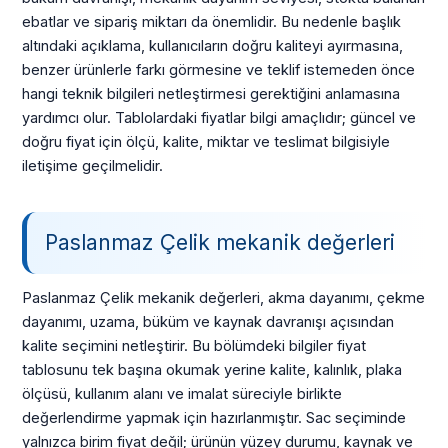
ebatlar ve sipariş miktarı da önemlidir. Bu nedenle başlık
altındaki açıklama, kullanıcıların doğru kaliteyi ayırmasına,
benzer ürünlerle farkı görmesine ve teklif istemeden önce
hangi teknik bilgileri netleştirmesi gerektiğini anlamasına
yardımcı olur. Tablolardaki fiyatlar bilgi amaçlıdır; güncel ve
doğru fiyat için ölçü, kalite, miktar ve teslimat bilgisiyle
iletişime geçilmelidir.
Paslanmaz Çelik mekanik değerleri
Paslanmaz Çelik mekanik değerleri, akma dayanımı, çekme
dayanımı, uzama, büküm ve kaynak davranışı açısından
kalite seçimini netleştirir. Bu bölümdeki bilgiler fiyat
tablosunu tek başına okumak yerine kalite, kalınlık, plaka
ölçüsü, kullanım alanı ve imalat süreciyle birlikte
değerlendirme yapmak için hazırlanmıştır. Sac seçiminde
yalnızca birim fiyat değil; ürünün yüzey durumu, kaynak ve