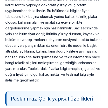
kalite ferritik yapısıyla dekoratif yüzey ve iç ortam
uygulamalarında kullanılır. Bu bölümdeki bilgiler fiyat
tablosunu tek başına okumak yerine kalite, kalınlık, plaka
ölçüsü, kullanım alanı ve imalat süreciyle birlikte
değerlendirme yapmak için hazırlanmıştır. Sac seçiminde
yalnızca birim fiyat değil; ürünün yüzey durumu, kaynak ve
büküm davranışı, mekanik dayanım seviyesi, stokta bulunan
ebatlar ve sipariş miktarı da önemlidir. Bu nedenle başlık
altındaki açıklama, kullanıcıların doğru kaliteyi ayırmasına,
benzer ürünlerle farkı görmesine ve teklif istemeden önce
hangi teknik bilgileri netleştirmesi gerektiğini anlamasına
yardımcı olur. Tablolardaki fiyatlar bilgi amaçlıdır; güncel ve
doğru fiyat için ölçü, kalite, miktar ve teslimat bilgisiyle
iletişime geçilmelidir.
Paslanmaz Çelik yapısal özellikleri