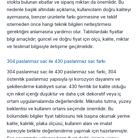
stokta bulunan ebatlar ve sipariş miktarı da önemlidir. Bu
nedenle başlık altındaki açıklama, kullanıcıların doğru kaliteyi
ayırmasına, benzer ürünlerle farkı görmesine ve teklif
istemeden önce hangi teknik bilgileri netleştirmesi
gerektiğini anlamasına yardımcı olur. Tablolardaki fiyatlar
bilgi amaçlıdır; güncel ve doğru fiyat için ölçü, kalite, miktar
ve teslimat bilgisiyle iletişime geçilmelidir.
304 paslanmaz sac ile 430 paslanmaz sac farkı
304 paslanmaz sac ile 430 paslanmaz sac farkı, 304
östenitik paslanmaz yapısıyla iyi korozyon dayanımı ve
şekillendirme kabiliyeti sunar. 430 ferritik bir kalite olduğu
için nikel içeriği düşüktür ve daha çok dekoratif veya iç
ortam uygulamalarında değerlendirilir. Mıknatıs tutma, yüzey
beklentisi ve kullanım ortamı seçimde önemlidir. Bu
bölümdeki bilgiler fiyat tablosunu tek başına okumak yerine
kalite, kalınlık, plaka ölçüsü, kullanım alanı ve imalat
süreciyle birlikte değerlendirme yapmak için hazırlanmıştır.