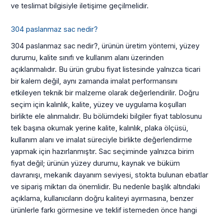
ve teslimat bilgisiyle iletişime geçilmelidir.
304 paslanmaz sac nedir?
304 paslanmaz sac nedir?, ürünün üretim yöntemi, yüzey
durumu, kalite sınıfı ve kullanım alanı üzerinden
açıklanmalıdır. Bu ürün grubu fiyat listesinde yalnızca ticari
bir kalem değil, aynı zamanda imalat performansını
etkileyen teknik bir malzeme olarak değerlendirilir. Doğru
seçim için kalınlık, kalite, yüzey ve uygulama koşulları
birlikte ele alınmalıdır. Bu bölümdeki bilgiler fiyat tablosunu
tek başına okumak yerine kalite, kalınlık, plaka ölçüsü,
kullanım alanı ve imalat süreciyle birlikte değerlendirme
yapmak için hazırlanmıştır. Sac seçiminde yalnızca birim
fiyat değil; ürünün yüzey durumu, kaynak ve büküm
davranışı, mekanik dayanım seviyesi, stokta bulunan ebatlar
ve sipariş miktarı da önemlidir. Bu nedenle başlık altındaki
açıklama, kullanıcıların doğru kaliteyi ayırmasına, benzer
ürünlerle farkı görmesine ve teklif istemeden önce hangi