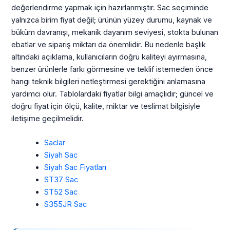
değerlendirme yapmak için hazırlanmıştır. Sac seçiminde
yalnızca birim fiyat değil; ürünün yüzey durumu, kaynak ve
büküm davranışı, mekanik dayanım seviyesi, stokta bulunan
ebatlar ve sipariş miktarı da önemlidir. Bu nedenle başlık
altındaki açıklama, kullanıcıların doğru kaliteyi ayırmasına,
benzer ürünlerle farkı görmesine ve teklif istemeden önce
hangi teknik bilgileri netleştirmesi gerektiğini anlamasına
yardımcı olur. Tablolardaki fiyatlar bilgi amaçlıdır; güncel ve
doğru fiyat için ölçü, kalite, miktar ve teslimat bilgisiyle
iletişime geçilmelidir.
Saclar
Siyah Sac
Siyah Sac Fiyatları
ST37 Sac
ST52 Sac
S355JR Sac