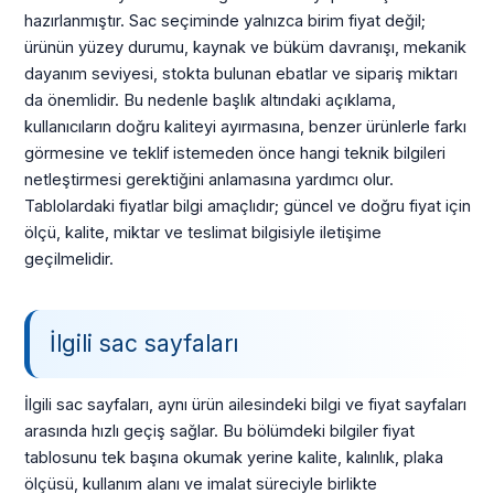
hazırlanmıştır. Sac seçiminde yalnızca birim fiyat değil;
ürünün yüzey durumu, kaynak ve büküm davranışı, mekanik
dayanım seviyesi, stokta bulunan ebatlar ve sipariş miktarı
da önemlidir. Bu nedenle başlık altındaki açıklama,
kullanıcıların doğru kaliteyi ayırmasına, benzer ürünlerle farkı
görmesine ve teklif istemeden önce hangi teknik bilgileri
netleştirmesi gerektiğini anlamasına yardımcı olur.
Tablolardaki fiyatlar bilgi amaçlıdır; güncel ve doğru fiyat için
ölçü, kalite, miktar ve teslimat bilgisiyle iletişime
geçilmelidir.
İlgili sac sayfaları
İlgili sac sayfaları, aynı ürün ailesindeki bilgi ve fiyat sayfaları
arasında hızlı geçiş sağlar. Bu bölümdeki bilgiler fiyat
tablosunu tek başına okumak yerine kalite, kalınlık, plaka
ölçüsü, kullanım alanı ve imalat süreciyle birlikte