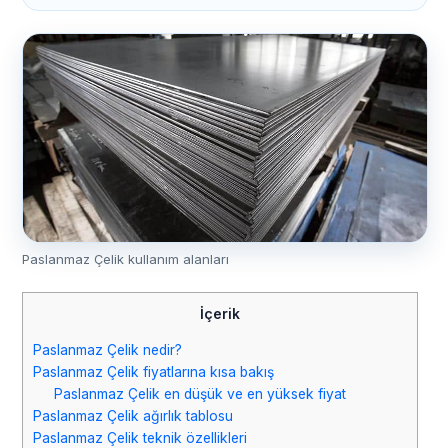
Paslanmaz Çelik kullanım alanları
İçerik
Paslanmaz Çelik nedir?
Paslanmaz Çelik fiyatlarına kısa bakış
Paslanmaz Çelik en düşük ve en yüksek fiyat
Paslanmaz Çelik ağırlık tablosu
Paslanmaz Çelik teknik özellikleri