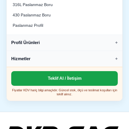
316L Paslanmaz Boru
430 Paslanmaz Boru
Paslanmaz Profil
Profil Ürünleri
Hizmetler
Teklif Al / İletişim
Fiyatlar KDV hariç bilgi amaçlıdır. Güncel stok, ölçü ve teslimat koşulları için
teklif alınız.