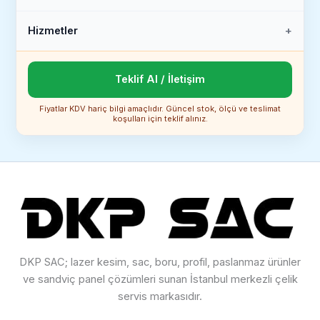
Hizmetler
Teklif Al / İletişim
Fiyatlar KDV hariç bilgi amaçlıdır. Güncel stok, ölçü ve teslimat
koşulları için teklif alınız.
DKP SAC; lazer kesim, sac, boru, profil, paslanmaz ürünler
ve sandviç panel çözümleri sunan İstanbul merkezli çelik
servis markasıdır.