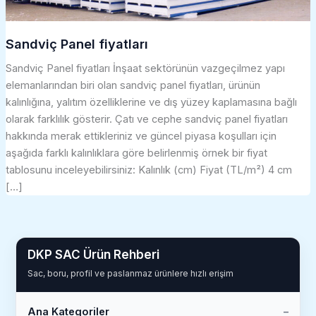
Sandviç Panel fiyatları
Sandviç Panel fiyatları İnşaat sektörünün vazgeçilmez yapı
elemanlarından biri olan sandviç panel fiyatları, ürünün
kalınlığına, yalıtım özelliklerine ve dış yüzey kaplamasına bağlı
olarak farklılık gösterir. Çatı ve cephe sandviç panel fiyatları
hakkında merak ettikleriniz ve güncel piyasa koşulları için
aşağıda farklı kalınlıklara göre belirlenmiş örnek bir fiyat
tablosunu inceleyebilirsiniz: Kalınlık (cm) Fiyat (TL/m²) 4 cm
[…]
DKP SAC Ürün Rehberi
Sac, boru, profil ve paslanmaz ürünlere hızlı erişim
Ana Kategoriler